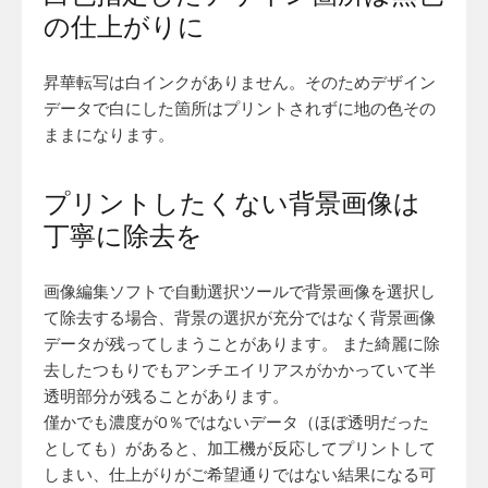
の仕上がりに
昇華転写は白インクがありません。そのためデザイン
データで白にした箇所はプリントされずに地の色その
ままになります。
プリントしたくない背景画像は
丁寧に除去を
画像編集ソフトで自動選択ツールで背景画像を選択し
て除去する場合、背景の選択が充分ではなく背景画像
データが残ってしまうことがあります。 また綺麗に除
去したつもりでもアンチエイリアスがかかっていて半
透明部分が残ることがあります。
僅かでも濃度が0％ではないデータ（ほぼ透明だった
としても）があると、加工機が反応してプリントして
しまい、仕上がりがご希望通りではない結果になる可