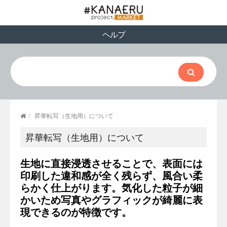
ヘルプ
/
昇華転写（生地用）について
昇華転写（生地用）について
生地に直接浸透させることで、表面には
印刷した違和感が全く残らず、風合い柔
らかく仕上がります。気化した粒子が細
かいため写真やグラフィックが綺麗に表
現できるのが特徴です。