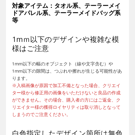
対象アイテム：タオル系、テーラーメイ
ドアパレル系、テーラーメイドバッグ系
等
1mｍ以下のデザインや複雑な模
様はご注意
1mm以下の幅のオブジェクト（線や文字含む）や
1mm以下の隙間は、つぶれや擦れが生じる可能性があ
ります。
※入稿画像が原因で加工不備となった場合、クリエイ
ター様から修正用の画像をいただけないと良品の作成
ができません。その場合、購入者の方にはご返金、ク
リエイター様の獲得ロイヤリティは取り消しとなって
しまうのでご注意ください。
白色指定したデザイン箇所は無色